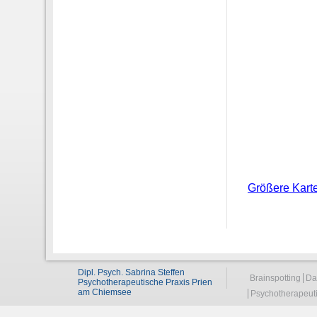
Größere Kart
Dipl. Psych. Sabrina Steffen
Brainspotting
Da
Psychotherapeutische Praxis Prien
am Chiemsee
Psychotherapeuti